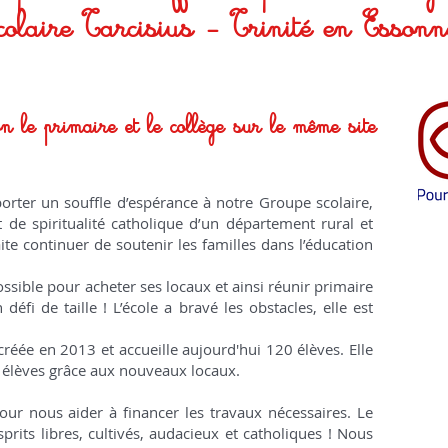
colaire Tarcisius - Trinité en Essonn
on le primaire et le collège sur le même site
pporter un souffle d’espérance à notre Groupe scolaire,
 de spiritualité catholique d’un département rural et
te continuer de soutenir les familles dans l’éducation
ossible pour acheter ses locaux et ainsi réunir primaire
défi de taille ! L’école a bravé les obstacles, elle est
créée en 2013 et accueille aujourd'hui 120 élèves. Elle
 élèves grâce aux nouveaux locaux.
 pour nous aider à financer les travaux nécessaires. Le
its libres, cultivés, audacieux et catholiques ! Nous