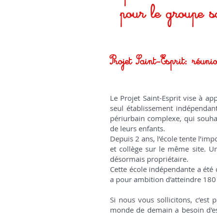
pour le groupe s
Projet Saint-Esprit: réuni
Le Projet Saint-Esprit vise à a
seul établissement indépendant
périurbain complexe, qui souhai
de leurs enfants.
Depuis 2 ans, l’école tente l’imp
et collège sur le même site. Un 
désormais propriétaire.
Cette école indépendante a été 
a pour ambition d'atteindre 180
Si nous vous sollicitons, c’est
monde de demain a besoin d'espr