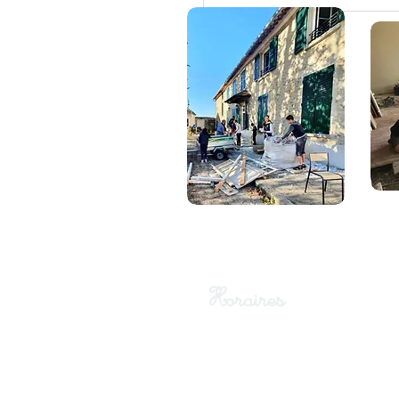
Horaires
Lundi-Mardi
​Jeudi-Vendredi
8h50-16h30