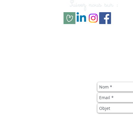
Suivez nous sur :
LinkedIn
Facebook
Gens de
Instagram
Confiance